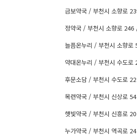
금보약국 / 부천시 소향로 239 /
정약국 / 부천시 소향로 246 / 
늘픔온누리 / 부천시 소향로 51 
약대온누리 / 부천시 수도로 20 
후문소담 / 부천시 수도로 22 /
목련약국 / 부천시 신상로 54 /
햇빛약국 / 부천시 신흥로 201 /
누가약국 / 부천시 역곡로 24 /