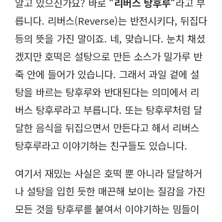
알고 있으신가요? 바로 “
리버스 탕후루
“라고 부
릅니다. 리버스(Reverse)는 반전시키다, 뒤집다
등의 뜻을 가진 말이죠. 네, 맞습니다. 눈치 채셨
겠지만 호떡은 설탕으로 만든 소스가 밀가루 반
죽 안에 들어가 있습니다. 그래서 과일 겉에 설
탕을 바르는 탕후루와 반대된다는 의미에서 리
버스 탕후루라고 부릅니다. 또는 탕후루처럼 달
달한 음식을 뒤집으면서 만든다고 해서 리버스
탕후루라고 이야기하는 친구들도 있습니다.
여기서 재밌는 사실은 호떡 뿐 아니라 달달하거
나 설탕을 입힌 듯한 매끈해 보이는 질감을 가진
모든 것을 탕후루를 붙여서 이야기하는 밈들이