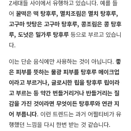
Z세대들 사이에서 유행하고 있습니다. 예를 들
어
꿀떡은 떡 탕후루, 멸치조림은 멸치 탕후루,
고구마 맛탕은 고구마 탕후루, 콩조림은 콩 탕후
루, 도넛은 밀가루 탕후루
등으로 부르고 있습니
다.
이는 단순 음식에만 사용하는 것이 아닙니다.
좋
은 피부를 뜻하는 물광 피부를 탕후루 메이크업
이라고 부르거나, 글로시한 립을 탕후루 립이라
고 부르는 등 약간 번들거리거나 반들거리는 질
감을 가진 것이라면 무엇이든 탕후루와 연관 지
어 부릅니다
. 이런 트렌드는 과거 어쩔티비가 유
행했던 느낌을 다시 한번 받는 것 같습니다.