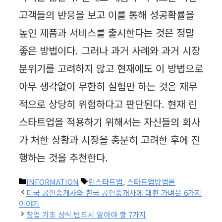
고객들의 반응을 보고 이를 통해 성공확률을
높인 제품과 서비스를 출시한다는 것은 정말
좋은 방법이다. 그러나 과거 사례와 과거 시장
분위기를 고려하지 않고 현재에도 이 방법으로
아무 생각없이 무한히 실험만 하는 것은 재무
적으로 상당히 위험하다고 판단된다. 현재 린
스타트업을 적용하기 위해서는 자신들의 회사
가 처한 상황과 시장을 충분히 고려한 후에 진
행하는 것을 추천한다.
카
태
INFORMATION
린스타트업
,
스타트업방법론
테
그
미국 공인중개사와 한국 공인중개사에 대한 가벼운 6가지
고
이야기
리
창업 기초 상식 반드시 알아야 할 7가지