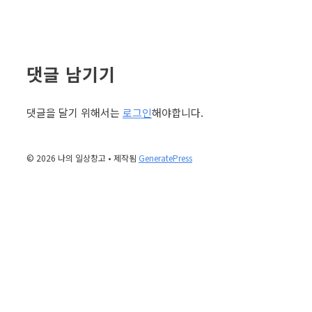
댓글 남기기
댓글을 달기 위해서는
로그인
해야합니다.
© 2026 나의 일상창고
• 제작됨
GeneratePress